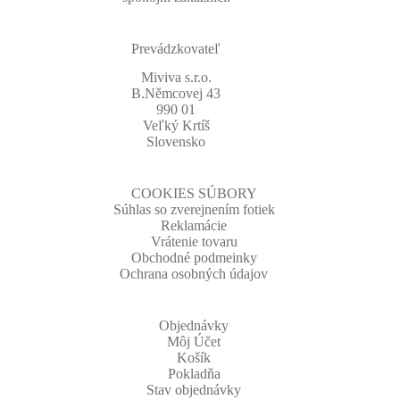
Prevádzkovateľ
Miviva s.r.o.
B.Němcovej 43
990 01
Veľký Krtíš
Slovensko
COOKIES SÚBORY
Súhlas so zverejnením fotiek
Reklamácie
Vrátenie tovaru
Obchodné podmeinky
Ochrana osobných údajov
Objednávky
Môj Účet
Košík
Pokladňa
Stav objednávky