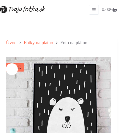
0.00
€
Úvod
Fotky na plátno
Foto na plátno
SALE