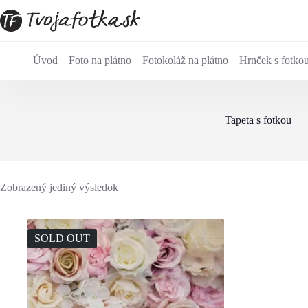
Skip
to
content
Úvod
Foto na plátno
Fotokoláž na plátno
Hrnček s fotko
Tapeta s fotkou
Zobrazený jediný výsledok
SOLD OUT