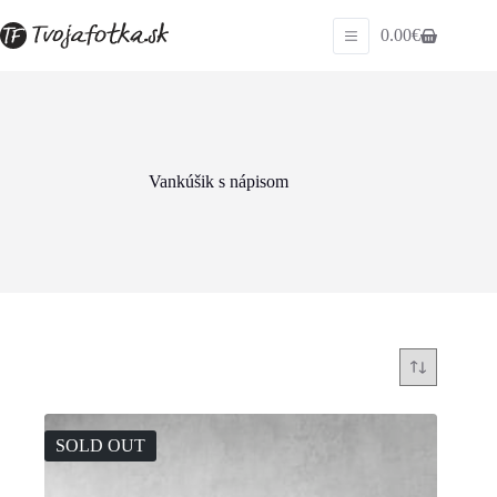
Skip
to
0.00
€
Shopping
content
cart
Vankúšik s nápisom
SOLD OUT